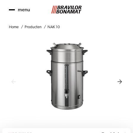
menu
Home
Producten
NAK 10