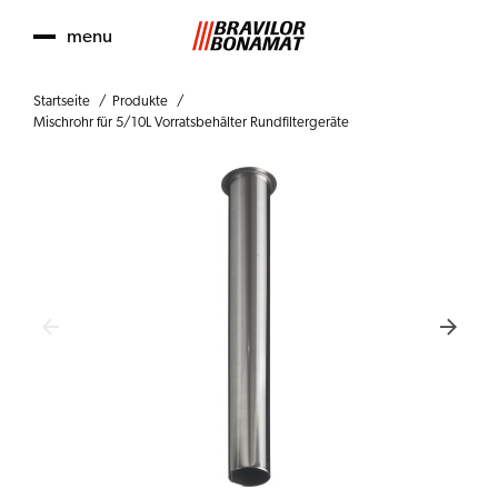
menu
Startseite
Produkte
Mischrohr für 5/10L Vorratsbehälter Rundfiltergeräte