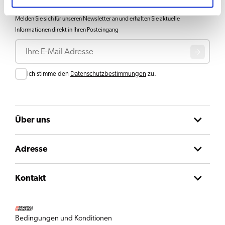
Bleiben Sie informiert
Melden Sie sich für unseren Newsletter an und erhalten Sie aktuelle
Informationen direkt in Ihren Posteingang
E-Mail
Consent
Ich stimme den
Datenschutzbestimmungen
zu.
Über uns
Adresse
Kontakt
Bedingungen und Konditionen