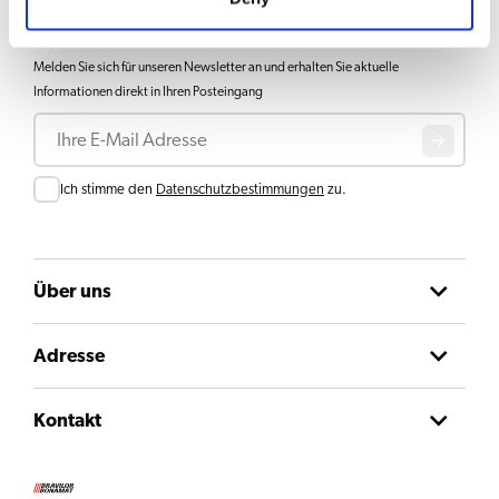
Bleiben Sie informiert
Melden Sie sich für unseren Newsletter an und erhalten Sie aktuelle
Informationen direkt in Ihren Posteingang
E-Mail
Consent
Ich stimme den
Datenschutzbestimmungen
zu.
Über uns
Adresse
Kontakt