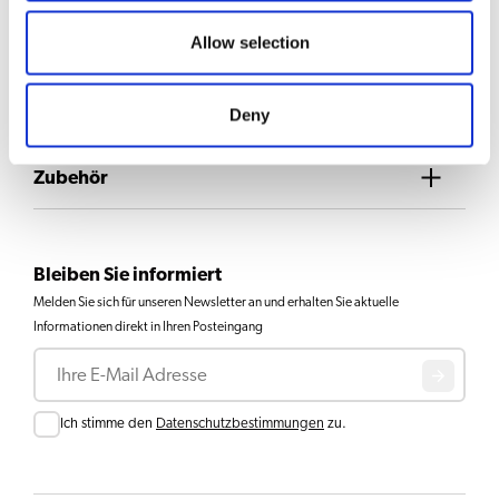
Kaffee
Allow selection
Downloads & Dokumente
Deny
Zubehör
Bleiben Sie informiert
Melden Sie sich für unseren Newsletter an und erhalten Sie aktuelle
Informationen direkt in Ihren Posteingang
E-Mail
Consent
Ich stimme den
Datenschutzbestimmungen
zu.