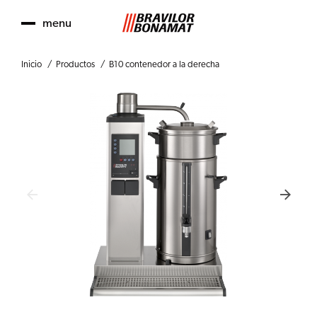
menu
Inicio
Productos
B10 contenedor a la derecha