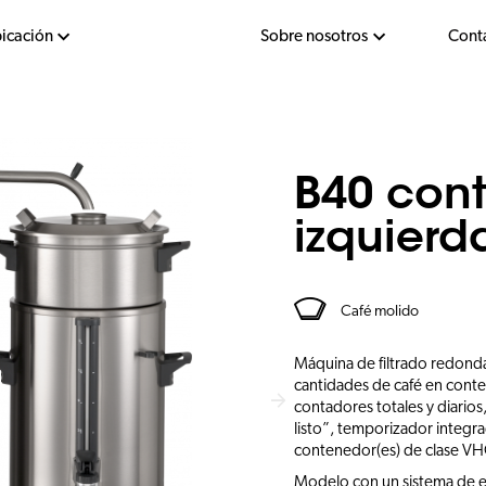
bicación
Sobre nosotros
Cont
B40 cont
izquierd
Café molido
Máquina de filtrado redond
cantidades de café en conte
contadores totales y diarios,
listo”, temporizador integr
contenedor(es) de clase VHG
Modelo con un sistema de el