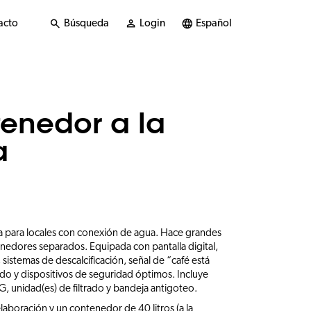
acto
Búsqueda
Login
Español
enedor a la
a
a para locales con conexión de agua. Hace grandes
nedores separados. Equipada con pantalla digital,
 sistemas de descalcificación, señal de “café está
ado y dispositivos de seguridad óptimos. Incluye
, unidad(es) de filtrado y bandeja antigoteo.
aboración y un contenedor de 40 litros (a la