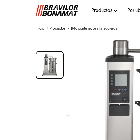
Productos
Por u
Inicio
Productos
B40 contenedor a la izquierda