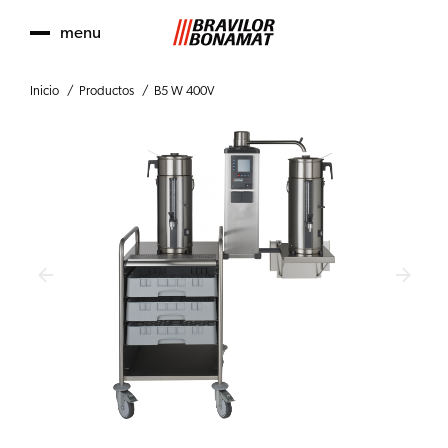
menu
Inicio
Productos
B5 W 400V