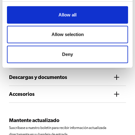
Solicitar información
Allow all
Allow selection
SELECCIÓN DE BEBIDAS
Café
Deny
Descargas y documentos
Accesorios
Mantente actualizado
Suscríbase a nuestro boletín para recibir información actualizada
directamente en su bandeja de entrada.