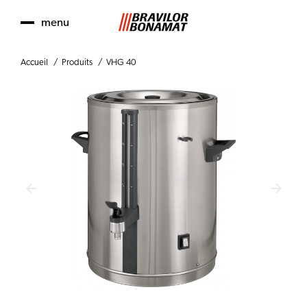
menu
Accueil
Produits
VHG 40