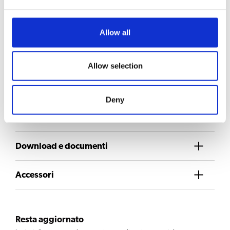
Caffè di qualità costante: I contenitori controllano la
qualità del caffè
Allow all
Richiedi informazioni
Allow selection
SCELTA DI BEVANDE
Deny
Caffè
Acqua calda
Download e documenti
Accessori
Resta aggiornato