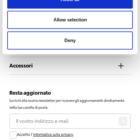
SCELTA DI BEVANDE
Allow selection
Caffè
Deny
Download e documenti
Accessori
Resta aggiornato
Iscriviti alla nostra newsletter per ricevere gli aggiornamenti direttamente
nella tua casella di posta.
Email
Consent
Accetto l'
informativa sulla privacy
.