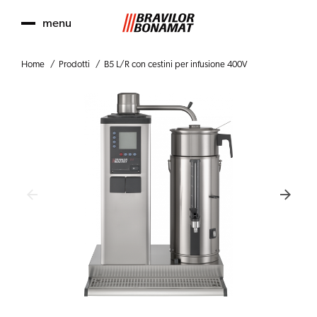
menu
Home
Prodotti
B5 L/R con cestini per infusione 400V