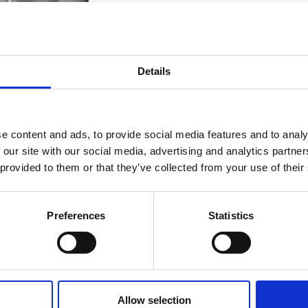
Details
e content and ads, to provide social media features and to analy
 our site with our social media, advertising and analytics partn
 provided to them or that they’ve collected from your use of their
KEUZE UIT DRANKEN
Preferences
Statistics
Koffie
Allow selection