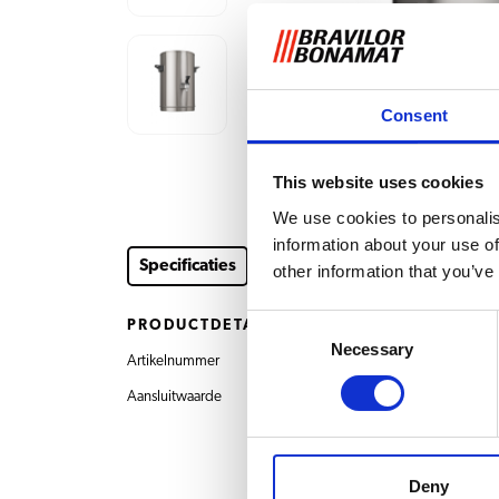
Consent
This website uses cookies
We use cookies to personalis
information about your use of
Specificaties
Accessoires
other information that you’ve
Consent
PRODUCTDETAILS
Necessary
Selection
Artikelnummer
8.421.001.520 V 10
Aansluitwaarde
Geen aansluitwaarde
Deny