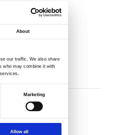
About
se our traffic. We also share
ers who may combine it with
 services.
Marketing
Allow all