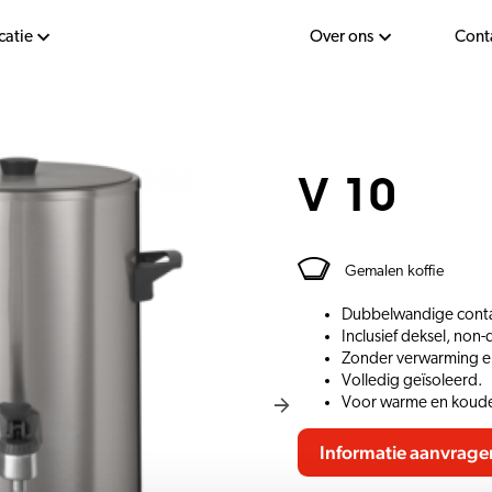
catie
Over ons
Cont
V 10
Gemalen koffie
Dubbelwandige conta
Inclusief deksel, non-
Zonder verwarming en
Volledig geïsoleerd.
Voor warme en koude
Informatie aanvrage