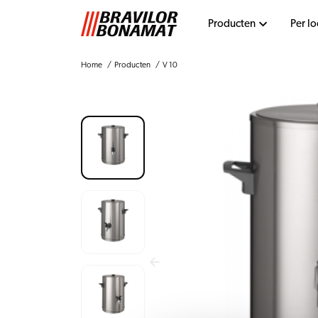
Producten
Per lo
Home
Producten
V 10