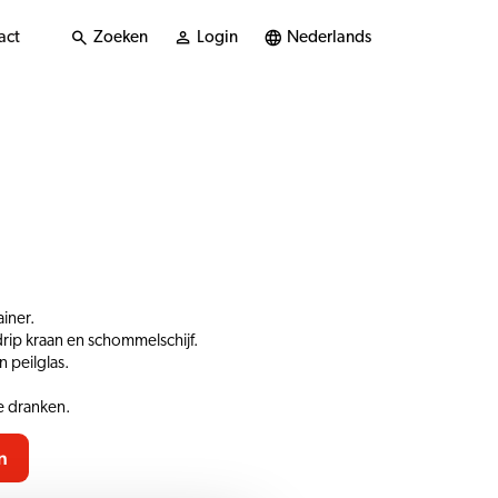
act
Zoeken
Login
Nederlands
iner.
drip kraan en schommelschijf.
 peilglas.
 dranken.
n