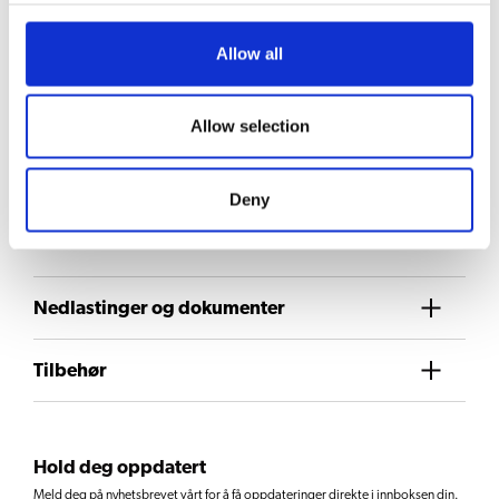
Allow all
Be om informasjon
Allow selection
VALG AV DRIKKE
Deny
Kaffe
Nedlastinger og dokumenter
Tilbehør
Hold deg oppdatert
Meld deg på nyhetsbrevet vårt for å få oppdateringer direkte i innboksen din.