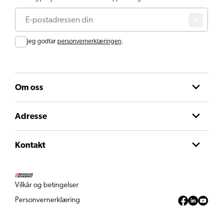
E-post
Consent
Jeg godtar
personvernerklæringen
.
Om oss
Adresse
Kontakt
Vilkår og betingelser
Personvernerklæring