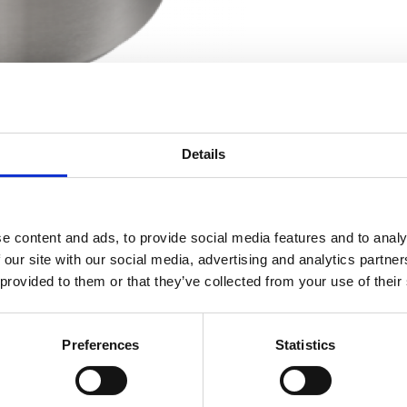
Details
RELATERAT TILL
e content and ads, to provide social media features and to analy
llare B10 (HW)
 our site with our social media, advertising and analytics partn
Filterhålla
 provided to them or that they’ve collected from your use of their
Preferences
Statistics
Filterhålla