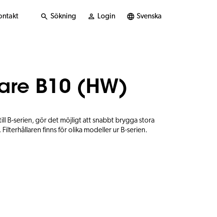
ontakt
Sökning
Login
Svenska
llare B10 (HW)
till B-serien, gör det möjligt att snabbt brygga stora
lterhållaren finns för olika modeller ur B-serien.