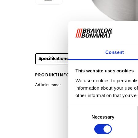
Consent
Specifikationer
This website uses cookies
PRODUKTINFORMATION
We use cookies to personalis
Artikelnummer
7.110.301.501 Filterhå
information about your use of
other information that you’ve
Consent
Necessary
Selection