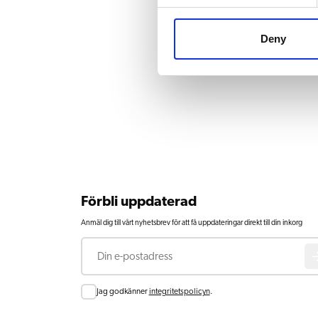
Deny
Förbli uppdaterad
Anmäl dig till vårt nyhetsbrev för att få uppdateringar direkt till din inkorg
E-post
Consent
Jag godkänner
integritetspolicyn
.