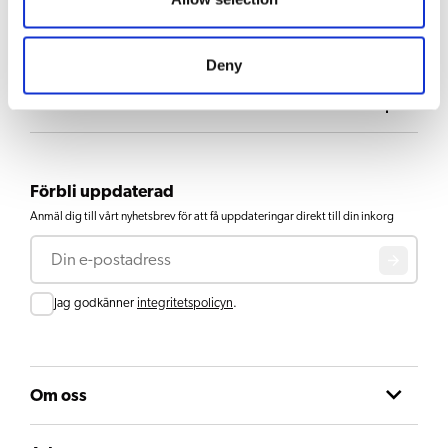
Nedladdningar och dokument
Deny
Tillbehör
Förbli uppdaterad
Anmäl dig till vårt nyhetsbrev för att få uppdateringar direkt till din inkorg
E-post
Consent
Jag godkänner
integritetspolicyn
.
Om oss