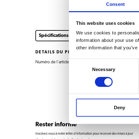
Consent
This website uses cookies
We use cookies to personalis
Spécifications
information about your use of
other information that you’ve
DÉTAILS DU PRODUIT
Consent
Numéro de l'article
7.290.104.101 Pincea
Necessary
Selection
Deny
Rester informé
Inscrivez-vous à notre lettre d'information pour recevoir des mises à jour