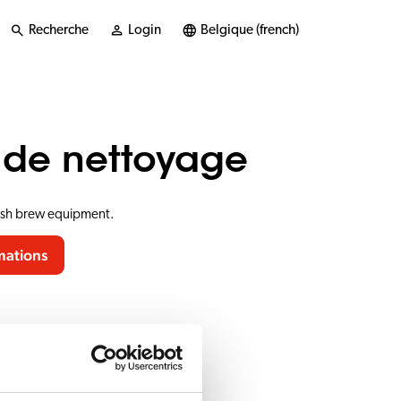
Recherche
Login
Belgique (french)
 de nettoyage
resh brew equipment.
mations