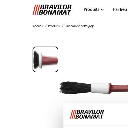
Produits
Par lieu
Accueil
Produits
Pinceau de nettoyage