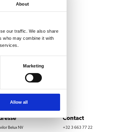
About
se our traffic. We also share
ers who may combine it with
 services.
Marketing
Allow all
dresse
Contact
vilor Belux NV
+32 3 663 77 22