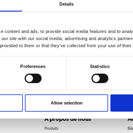
Details
e content and ads, to provide social media features and to analy
 our site with our social media, advertising and analytics partn
 provided to them or that they’ve collected from your use of their
u de nettoyage
Preferences
Statistics
Allow selection
À propos de nous
A
Produits
Bra