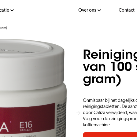
catie
Over ons
Contact
gram)
Reinigin
van 100 
gram)
Onmisbaar bij het dagelijk
reinigingstabletten. De aanz
door Cafiza verwijderd, wa
Volg voor de reinigingsproc
koffiemachine.