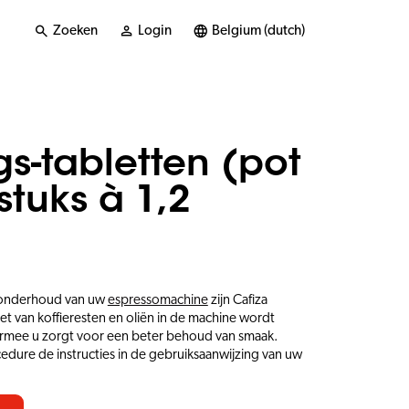
Zoeken
Login
Belgium (dutch)
gs-tabletten (pot
stuks à 1,2
s onderhoud van uw
espressomachine
zijn Cafiza
et van koffieresten en oliën in de machine wordt
armee u zorgt voor een beter behoud van smaak.
edure de instructies in de gebruiksaanwijzing van uw