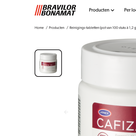
Producten
Per lo
Home
Producten
Reinigings-tabletten (pot van 100 stuks à 1,2 