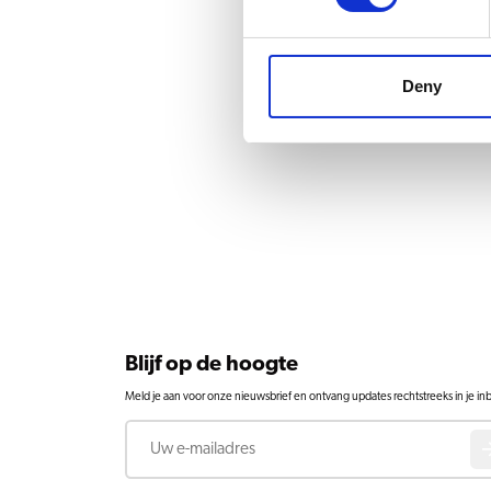
Deny
Blijf op de hoogte
Meld je aan voor onze nieuwsbrief en ontvang updates rechtstreeks in je in
E-mail