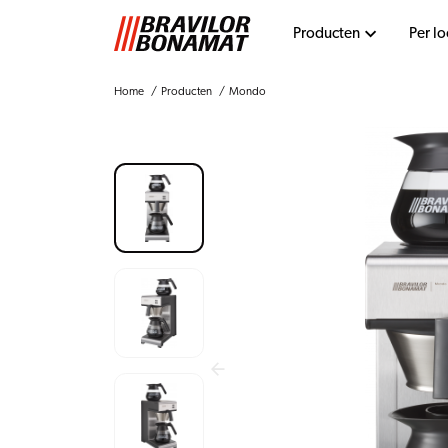
Producten
Per lo
Home
Producten
Mondo