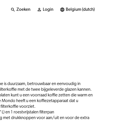
Zoeken
Login
Belgium (dutch)
ne is duurzaam, betrouwbaar en eenvoudig in
filterkoffie met de twee bijgeleverde glazen kannen.
aten kunt u een voorraad koffie zetten die warm en
e Mondo heeft u een koffiezetapparaat dat u
filterkoffie voorziet.
L) en 1 roestvrijstalen filterpan
 met drukknoppen voor aan/uit en voor de extra