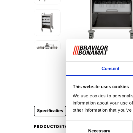
Consent
This website uses cookies
We use cookies to personalis
information about your use of
other information that you’ve
Specificaties
Downloads en documenten
Acc
Consent
PRODUCTDETAILS
Necessary
Selection