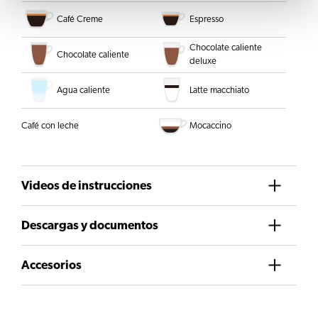
Café Creme
Espresso
Chocolate caliente
Chocolate caliente
deluxe
Agua caliente
Latte macchiato
Café con leche
Mocaccino
Videos de instrucciones
Descargas y documentos
Accesorios