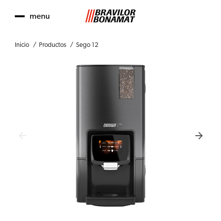
menu
Inicio
Productos
Sego 12