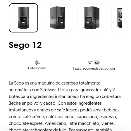
Sego 12
60
Café molido
Tazas recomendadas por día
La Sego es una máquina de espresso totalmente
automática con 3 tolvas: 1 tolva para granos de café y 2
botes para ingredientes instantáneos ha elegido cobertura
(leche en polvo) y cacao. Con estos ingredientes
instantáneos y granos de café frescos podrá servir bebidas
como: café crème, café con leche, capuccino, espresso,
chocolate exprés, Americano, latte macchiato, vienés,
chocolate y chocolate de lujo. Por supuesto, también