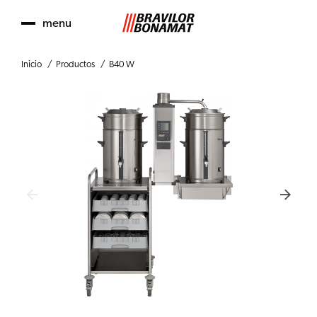
menu
Inicio
Productos
B40 W