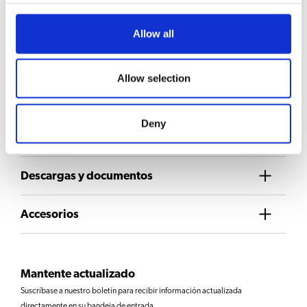
Solicitar información
Allow all
Allow selection
SELECCIÓN DE BEBIDAS
Café
Deny
Descargas y documentos
Accesorios
Mantente actualizado
Suscríbase a nuestro boletín para recibir información actualizada
directamente en su bandeja de entrada.