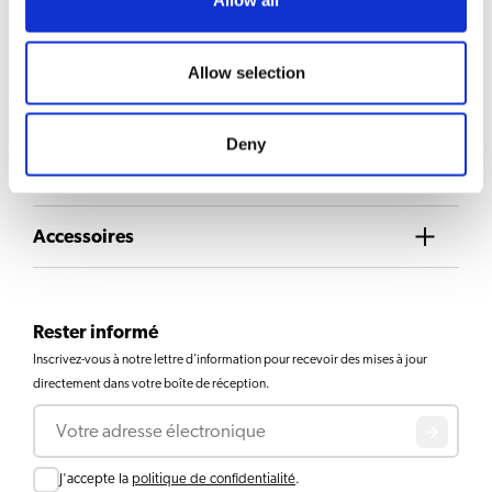
Allow all
BOISSONS
Allow selection
Lait chaud instantané
Deny
Téléchargements et documents
Accessoires
Rester informé
Inscrivez-vous à notre lettre d'information pour recevoir des mises à jour
directement dans votre boîte de réception.
Courriel
Consent
J'accepte la
politique de confidentialité
.