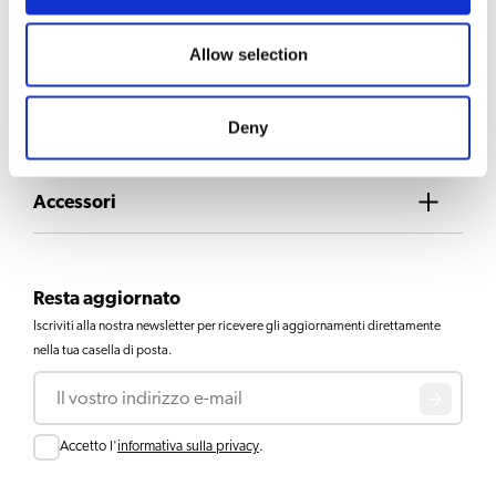
SCELTA DI BEVANDE
Caffè
Allow selection
Deny
Download e documenti
Accessori
Resta aggiornato
Iscriviti alla nostra newsletter per ricevere gli aggiornamenti direttamente
nella tua casella di posta.
Email
Consent
Accetto l'
informativa sulla privacy
.