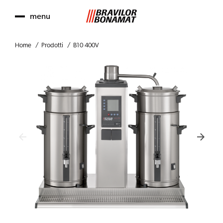
menu
Home
Prodotti
B10 400V