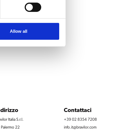
Allow all
ndirizzo
Contattaci
vilor Italia S.r.l.
+39 02 8354 7208
a Palermo 22
info.it@bravilor.com