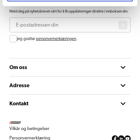
Hold deg oppdatert
Meld deg på nyhetsbrevet vårt for å få oppdateringer direkte i innboksen din.
E-post
Consent
Jeg godtar
personvernerklæringen
.
Om oss
Adresse
Kontakt
Vilkår og betingelser
Personvernerklæring