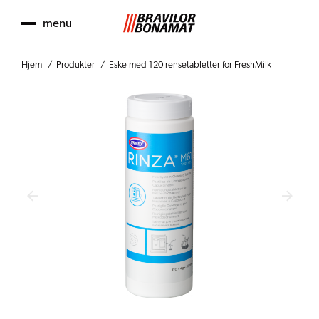
menu
Hjem
Produkter
Eske med 120 rensetabletter for FreshMilk