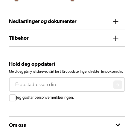
Nedlastinger og dokumenter
Tilbehør
Hold deg oppdatert
Meld deg på nyhetsbrevet vårt for å få oppdateringer direkte i innboksen din.
E-post
Consent
Jeg godtar
personvernerklæringen
.
Om oss