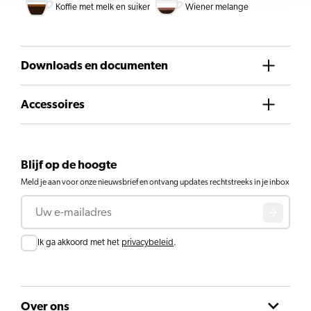
Koffie met melk en suiker
Wiener melange
Downloads en documenten
Accessoires
Blijf op de hoogte
Meld je aan voor onze nieuwsbrief en ontvang updates rechtstreeks in je inbox
E-mail
Toestemming
Ik ga akkoord met het
privacybeleid
.
Over ons