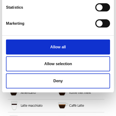
KEUZE UIT DRANKEN
Statistics
Cappuccino
Koffie met suiker
Marketing
Ristretto
Cappuccino Dark
Hete melk
Koffie
Allow all
Koffie crème
Espresso
Allow selection
Espresso macchiato
Chocolade
Chocolade deluxe
Heet water
Deny
Americano
Koffie met melk
Latte macchiato
Caffè Latte