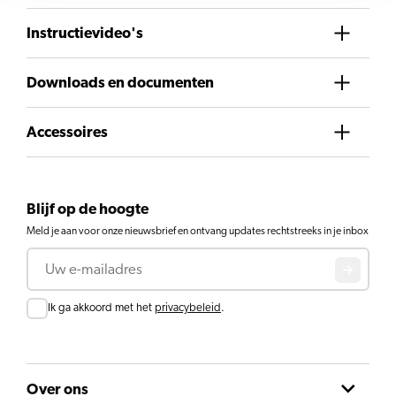
Instructievideo's
Downloads en documenten
Accessoires
Blijf op de hoogte
Meld je aan voor onze nieuwsbrief en ontvang updates rechtstreeks in je inbox
E-mail
Toestemming
Ik ga akkoord met het
privacybeleid
.
Over ons