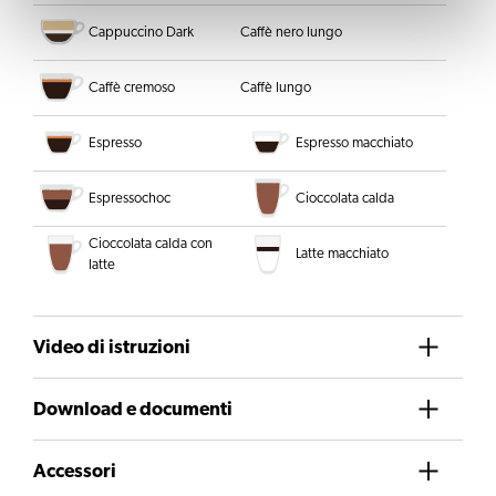
Cappuccino Dark
Caffè nero lungo
Caffè cremoso
Caffè lungo
Espresso
Espresso macchiato
Espressochoc
Cioccolata calda
Cioccolata calda con
Latte macchiato
latte
Video di istruzioni
Download e documenti
Accessori