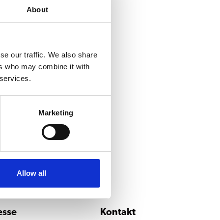
About
se our traffic. We also share
ers who may combine it with
 services.
Marketing
Allow all
esse
Kontakt