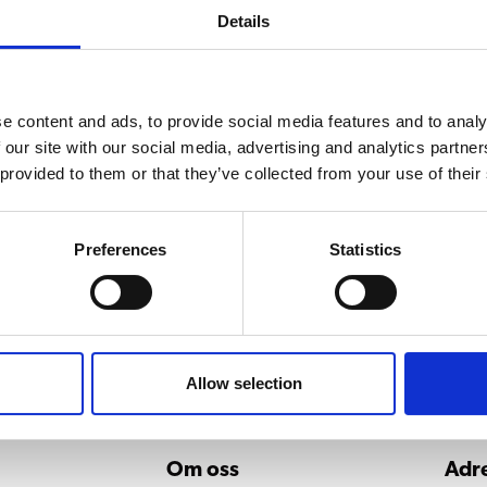
Details
e content and ads, to provide social media features and to analy
 our site with our social media, advertising and analytics partn
 provided to them or that they’ve collected from your use of their
t trillevogner
Preferences
Statistics
Allow selection
Om oss
Adr