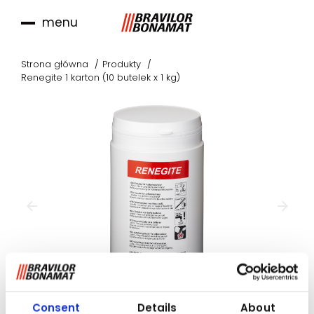
menu
Strona główna
Produkty
Renegite 1 karton (10 butelek x 1 kg)
Consent
Details
About