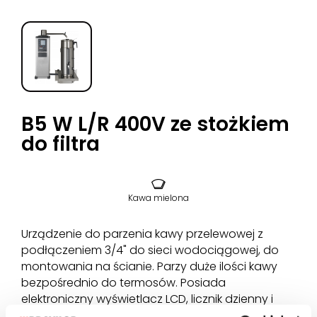
B5 W L/R 400V ze stożkiem
do filtra
Kawa mielona
Urządzenie do parzenia kawy przelewowej z
podłączeniem 3/4" do sieci wodociągowej, do
montowania na ścianie. Parzy duże ilości kawy
bezpośrednio do termosów. Posiada
elektroniczny wyświetlacz LCD, licznik dzienny i
zbiorczy, system odkamieniania, sygnał „kawa