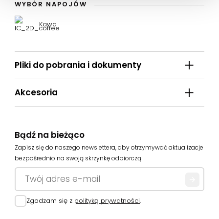
WYBÓR NAPOJÓW
Kawa
Pliki do pobrania i dokumenty
Akcesoria
Bądź na bieżąco
Zapisz się do naszego newslettera, aby otrzymywać aktualizacje
bezpośrednio na swoją skrzynkę odbiorczą
E-mail
Zgoda
Zgadzam się z
polityką prywatności
.