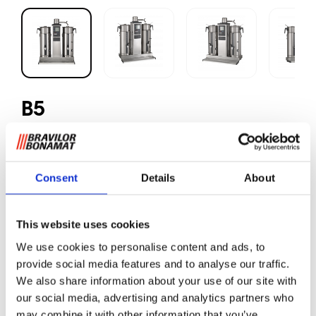
B5
Café moído
Consent
Details
About
Máquina de café filtrado redonda para locais com
conexão de água. Prepara grandes quantidades de café
This website uses cookies
em recipientes separados. Equipada com display digital,
We use cookies to personalise content and ads, to
contadores total e diário, sistema de descalcificação, sinal
provide social media features and to analyse our traffic.
de café pronto, temporizador integrado e dispositivos de
We also share information about your use of our site with
segurança otimizados. Inclui recipiente(s) tipo VHG,
unidade(s) de filtro e bandeja coletora.
our social media, advertising and analytics partners who
may combine it with other information that you’ve