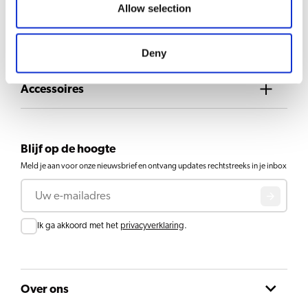
Allow selection
Downloads en documenten
Deny
Accessoires
Blijf op de hoogte
Meld je aan voor onze nieuwsbrief en ontvang updates rechtstreeks in je inbox
E-mail
Consent
Ik ga akkoord met het
privacyverklaring
.
Over ons