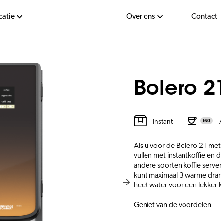
catie
Over ons
Contact
Bolero 2
Instant
160
Als u voor de Bolero 21 met 
vullen met instantkoffie en
andere soorten koffie server
kunt maximaal 3 warme dran
heet water voor een lekker 
Geniet van de voordelen