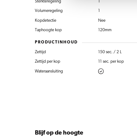
Sterkteregeling
1
Volumeregeling
1
Kopdetectie
Nee
Taphoogte kop
120mm
PRODUCTINHOUD
Zettijd
150 sec. / 2 L
Zettijd per kop
11 sec. per kop
Wateraansluiting
Blijf op de hoogte