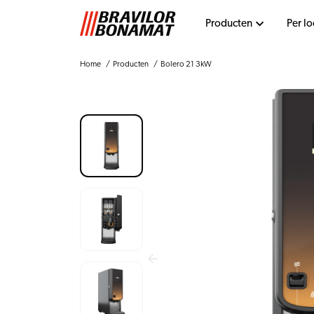
Producten
Per lo
Home
Producten
Bolero 21 3kW