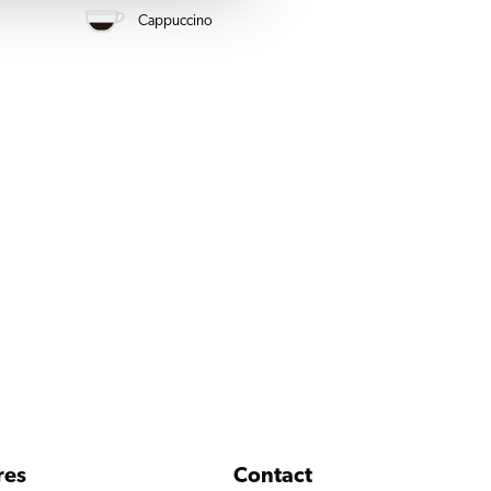
Cappuccino
res
Contact