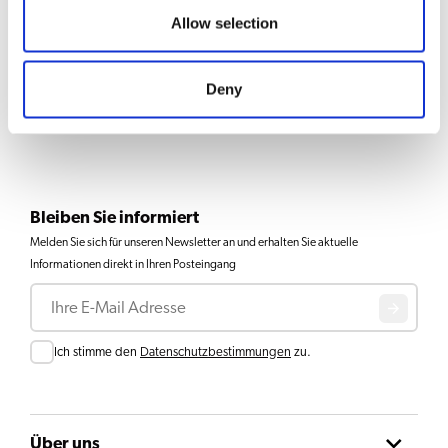
Allow selection
Isolierkanne 2L
Produkt anzeigen
Deny
1
2
3
4
Bleiben Sie informiert
Melden Sie sich für unseren Newsletter an und erhalten Sie aktuelle
Informationen direkt in Ihren Posteingang
E-Mail
Consent
Ich stimme den
Datenschutzbestimmungen
zu.
Über uns