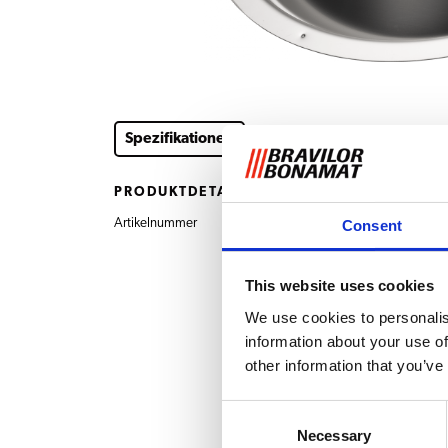
Spezifikationen
PRODUKTDETAILS
Artikelnummer
7.110.410.501 Einze
Consent
This website uses cookies
We use cookies to personalis
information about your use of
other information that you’ve
Consent
Necessary
Selection