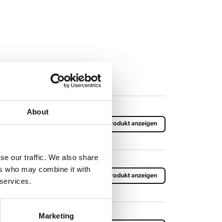
About
 Brühkorb
Produkt anzeigen
se our traffic. We also share
ers who may combine it with
ddeckel VHG 40
Produkt anzeigen
 services.
Marketing