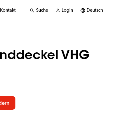
Kontakt
Suche
Login
Deutsch
anddeckel VHG
dern