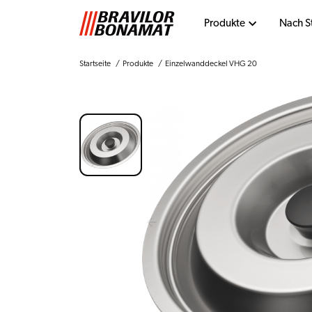
Produkte
Nach S
Startseite
Produkte
Einzelwanddeckel VHG 20