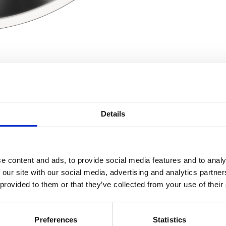
VERWANDT MIT
lwanddeckel VHG 20
Details
NAK 20 mit
e content and ads, to provide social media features and to analy
 our site with our social media, advertising and analytics partn
Einzelwan
 provided to them or that they’ve collected from your use of their
Preferences
Statistics