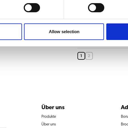
Einzelwan
Allow selection
Einzelwan
1
2
Über uns
Ad
Produkte
Bon
Über uns
Broo