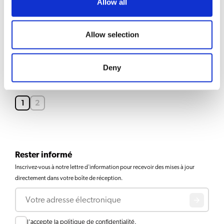
Allow all
Bolero 11
Voir le produit
Allow selection
Deny
Bolero 43
Voir le produit
1
2
Rester informé
Inscrivez-vous à notre lettre d'information pour recevoir des mises à jour
directement dans votre boîte de réception.
Courriel
Consent
J'accepte la
politique de confidentialité
.