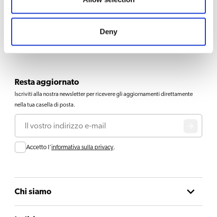
Deny
1
2
Resta aggiornato
Iscriviti alla nostra newsletter per ricevere gli aggiornamenti direttamente
nella tua casella di posta.
Email
Consent
Accetto l'
informativa sulla privacy
.
Chi siamo