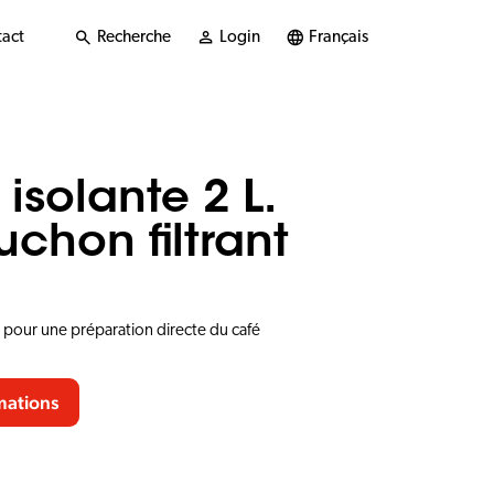
act
Recherche
Login
Français
 isolante 2 L.
chon filtrant
t pour une préparation directe du café
mations