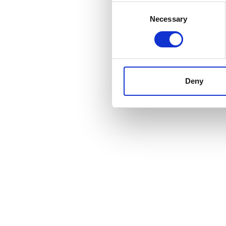
Consent
Necessary
Selection
Deny