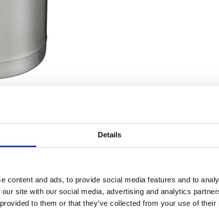
Details
EN RAPPORT AVEC
e isolante 2 L. Avec bouchon filtrant
Bouteille i
filtrant
e content and ads, to provide social media features and to analy
 our site with our social media, advertising and analytics partn
 provided to them or that they’ve collected from your use of their
Bouteille i