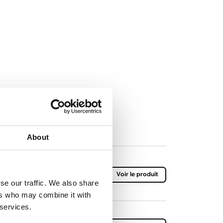
About
solante 1,5 L. Avec bouchon
Voir le produit
se our traffic. We also share
ers who may combine it with
 services.
solante 1 L. Avec bouchon