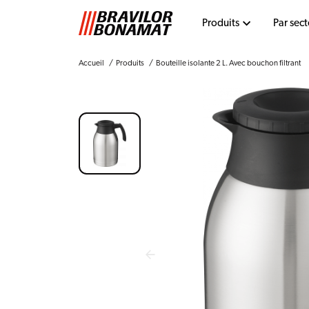
Produits
Par sect
Accueil
Produits
Bouteille isolante 2 L. Avec bouchon filtrant