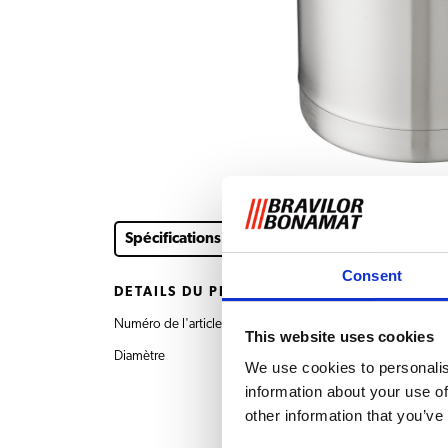
Spécifications
Consent
DÉTAILS DU PRODUIT
Numéro de l'article
7.171.322.205 Bouteill
This website uses cookies
Diamètre
145 mm
We use cookies to personalis
information about your use of
other information that you’ve