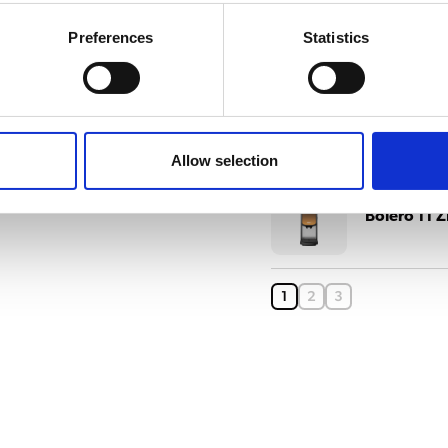
filtrant
Preferences
Statistics
Bolero 11 
Allow selection
Bolero 11 
1
2
3