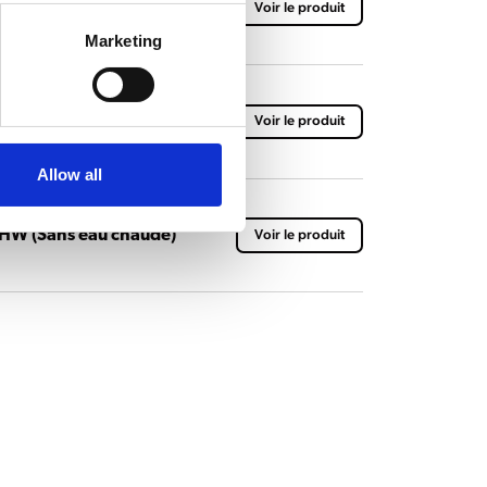
Voir le produit
Marketing
3kW
Voir le produit
Allow all
ZHW (Sans eau chaude)
Voir le produit