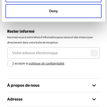
1
2
3
4
5
Deny
Rester informé
Inscrivez-vous à notre lettre d'information pour recevoir des mises à jour
directement dans votre boîte de réception.
Courriel
Consent
J'accepte la
politique de confidentialité
.
À propos de nous
Adresse