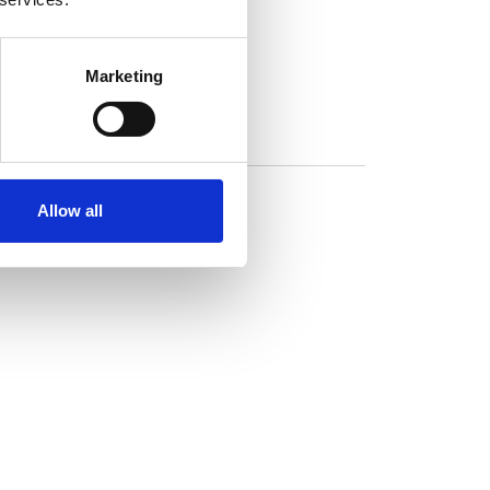
mations
Marketing
Allow all