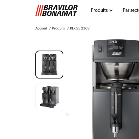
Produits
Par sect
Accueil
Produits
RLX 55 230V