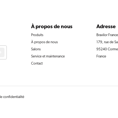
À propos de nous
Adresse
Produits
Bravilor Franc
À propos de nous
179, rue de S
Salons
95240 Cormeil
Service et maintenance
France
Contact
e confidentialité