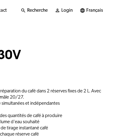
act
Recherche
Login
Français
230V
Préparation du café dans 2 réserves fixes de 2 L. Avec
mâle 20/27.
é simultanées et indépendantes
des quantités de café à produire
lume d'eau souhaité
de tirage instantané café
 chaque réserve café