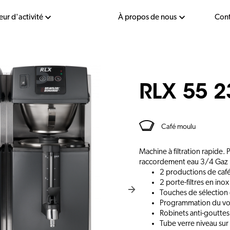
eur d'activité
À propos de nous
Cont
RLX 55 
Café moulu
Machine à filtration rapide. 
raccordement eau 3/4 Gaz 
2 productions de caf
2 porte-filtres en inox
Touches de sélection 
Programmation du vo
Robinets anti-gouttes 
Tube verre niveau sur