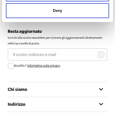
Accessori
Deny
Resta aggiornato
Iscriviti alla nostra newsletter per ricevere gli aggiornamenti direttamente
nella tua casella di posta.
Email
Consent
Accetto l'
informativa sulla privacy
.
Chi siamo
Indirizzo