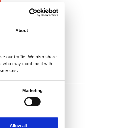
About
se our traffic. We also share
ers who may combine it with
 services.
Marketing
Allow all