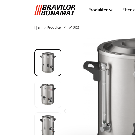
Produkter
Etter 
Hjem
Produkter
HM 505