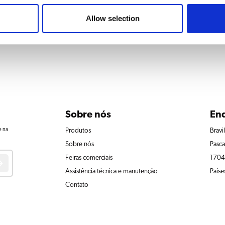
Bolero 21
Allow selection
Sobre nós
En
e na
Produtos
Bravi
Sobre nós
Pasca
Feiras comerciais
1704
Assistência técnica e manutenção
Paíse
Contato