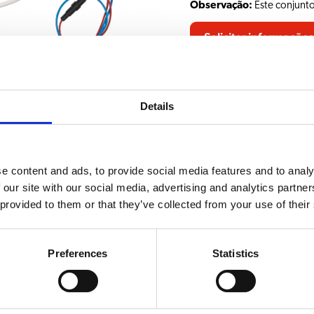
Observação:
Este conjunto
Solicitar informações
Details
e content and ads, to provide social media features and to analy
 our site with our social media, advertising and analytics partn
 provided to them or that they’ve collected from your use of their
RELACIONADO A
nto da bomba
Bolero 32
Preferences
Statistics