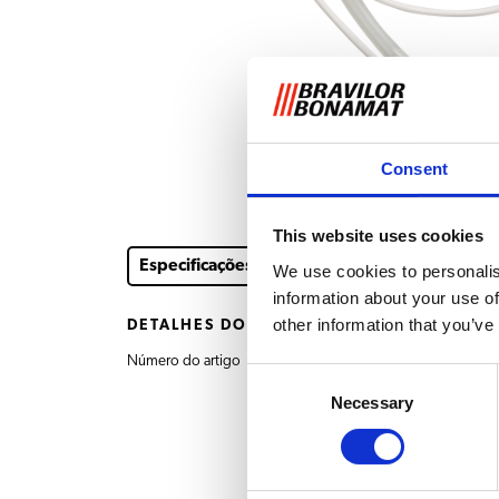
Consent
This website uses cookies
Especificações
We use cookies to personalis
information about your use of
other information that you’ve
DETALHES DO PRODUTO
Número do artigo
7.270.701.101 Conju
Consent
Necessary
Selection