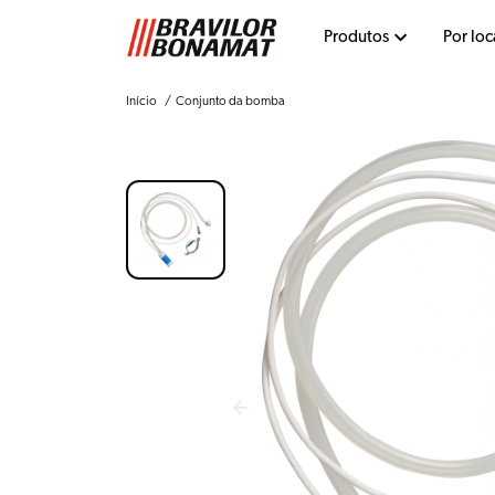
Produtos
Por loc
Início
Conjunto da bomba