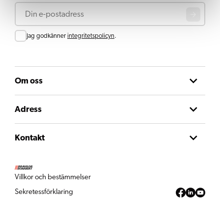
E-post
Consent
Jag godkänner
integritetspolicyn
.
Om oss
Adress
Kontakt
Villkor och bestämmelser
Sekretessförklaring