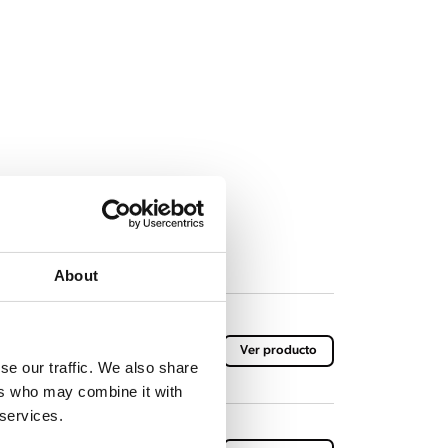
About
/R
Ver producto
se our traffic. We also share
ers who may combine it with
 services.