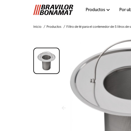
Productos
Por u
Inicio
Productos
Filtro de té para el contenedor de 5 litros de 