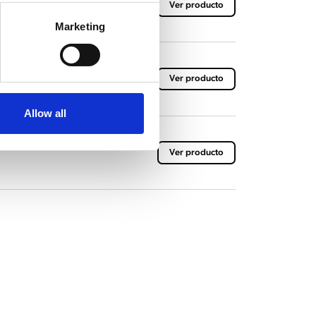
Ver producto
Marketing
Ver producto
Allow all
V
Ver producto