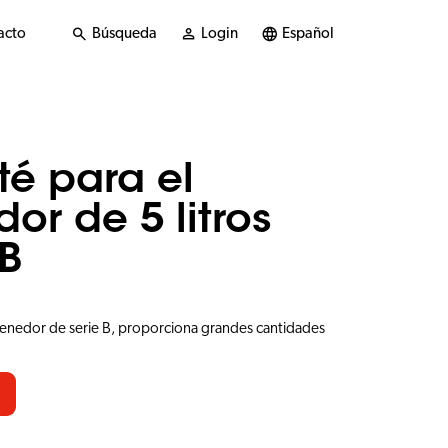
acto
Búsqueda
Login
Español
 té para el
or de 5 litros
 B
ontenedor de serie B, proporciona grandes cantidades