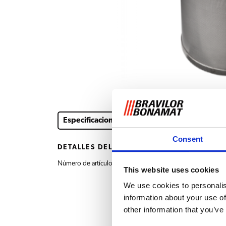
Especificaciones
Consent
DETALLES DEL PRODUCTO
Número de artículo
7.110.207.101 Filtro de
This website uses cookies
We use cookies to personalis
information about your use of
other information that you’ve