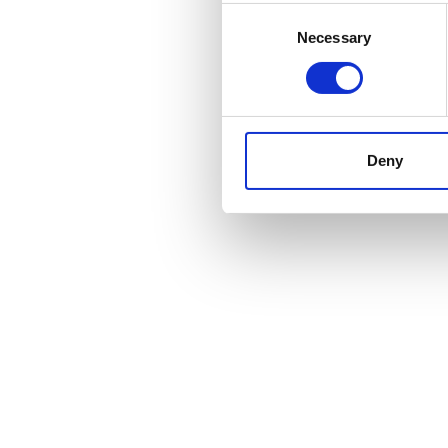
Consent
Necessary
Selection
Deny