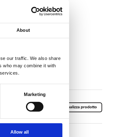
About
se our traffic. We also share
ers who may combine it with
 services.
Marketing
3.0
Visualizza prodotto
Allow all