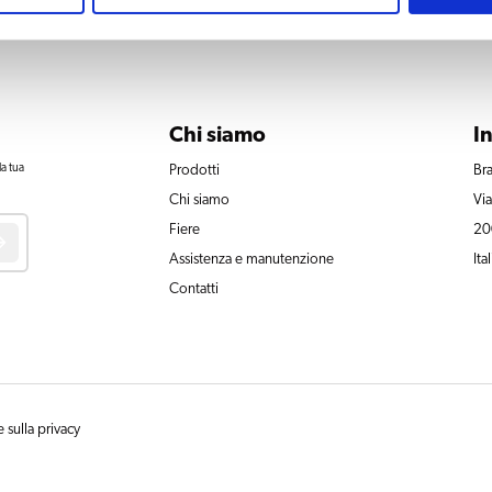
Chi siamo
I
la tua
Prodotti
Bra
Chi siamo
Vi
Fiere
20
Assistenza e manutenzione
Ital
Contatti
 sulla privacy