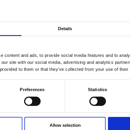
Details
e content and ads, to provide social media features and to analy
 our site with our social media, advertising and analytics partn
 provided to them or that they’ve collected from your use of their
CORRELATO A
Preferences
Statistics
ore 7 litri Esprecious
FreshMilk 
Allow selection