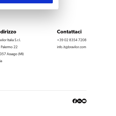
ndirizzo
Contattaci
vilor Italia S.r.l.
+39 02 8354 7208
a Palermo 22
info.it@bravilor.com
057 Assago (MI)
ia