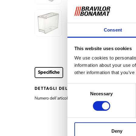
Consent
This website uses cookies
We use cookies to personalis
information about your use of
other information that you’ve
Specifiche
Consent
DETTAGLI DEL PRODOTTO
Necessary
Selection
Numero dell'articolo
7.270.614.101 Contenit
Deny