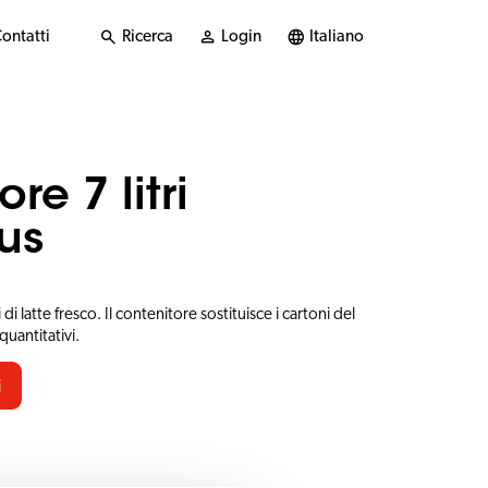
ontatti
Ricerca
Login
Italiano
re 7 litri
us
 di latte fresco. Il contenitore sostituisce i cartoni del
quantitativi.
i