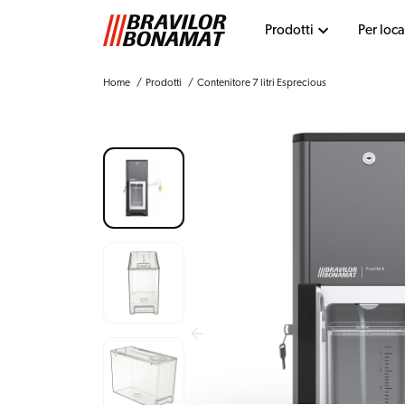
Prodotti
Per loca
Home
Prodotti
Contenitore 7 litri Esprecious