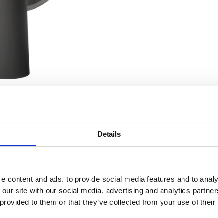
Details
CORRELATO A
el filtro per tè per Mondo, Matic e TH
Matic per 
e content and ads, to provide social media features and to analy
 our site with our social media, advertising and analytics partn
 provided to them or that they’ve collected from your use of their