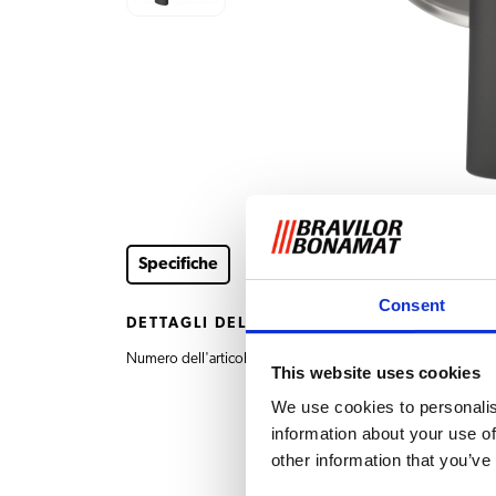
Specifiche
Consent
DETTAGLI DEL PRODOTTO
Numero dell'articolo
7.090.121.101 Coppa d
This website uses cookies
We use cookies to personalis
information about your use of
other information that you’ve