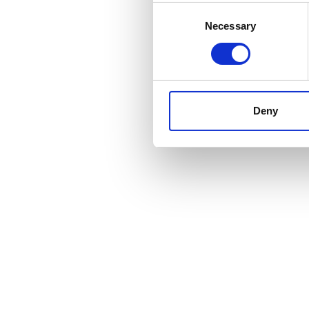
Consent
Necessary
Selection
Deny