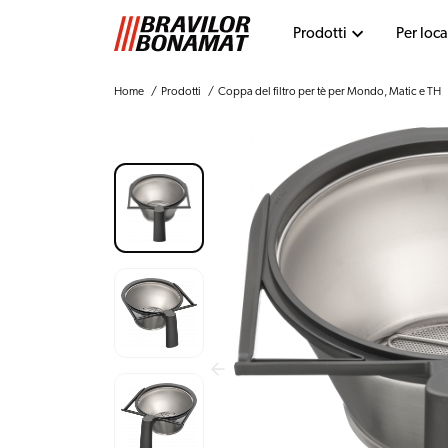
Prodotti
Per loca
Home
Prodotti
Coppa del filtro per tè per Mondo, Matic e TH