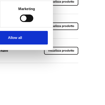
navi 230V
Visualizza prodotto
Marketing
 navi 127V
Visualizza prodotto
Allow all
 navi
Visualizza prodotto