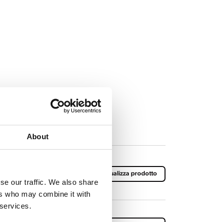
About
navi 127V
Visualizza prodotto
se our traffic. We also share
ers who may combine it with
 services.