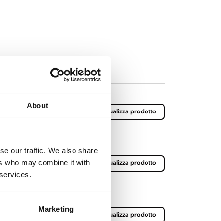
About
on cestini per infusione
Visualizza prodotto
se our traffic. We also share
ers who may combine it with
estini per infusione
Visualizza prodotto
 services.
Marketing
 cestini per infusione
Visualizza prodotto