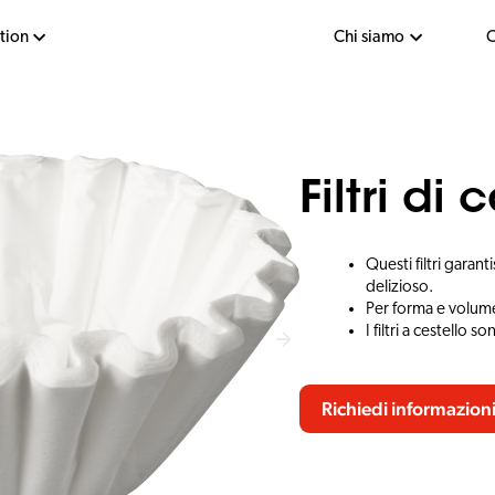
tion
Chi siamo
C
Filtri di
Questi filtri garan
delizioso.
Per forma e volume,
I filtri a cestello 
Richiedi informazion