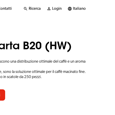
ontatti
Ricerca
Login
Italiano
 carta B20 (HW)
tiscono una distribuzione ottimale del caffè e un aroma
 sono la soluzione ottimale per il caffè macinato fine.
sono in scatole da 250 pezzi.
i