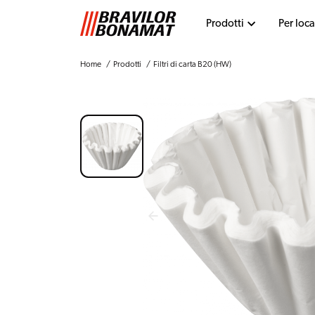
Prodotti
Per loca
Home
Prodotti
Filtri di carta B20 (HW)