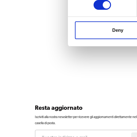
Deny
Resta aggiornato
Iscriviti alla nostra newsletter per ricevere gli aggiornamenti direttamente nel
casella di posta.
Email