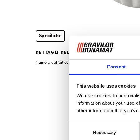
Specifiche
DETTAGLI DEL PRODOTTO
Numero dell'articolo
7.150.104.301 Filtri d
Consent
This website uses cookies
We use cookies to personalis
information about your use of
other information that you’ve
Consent
Necessary
Selection