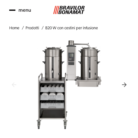
menu
Home
Prodotti
B20 W con cestini per infusione