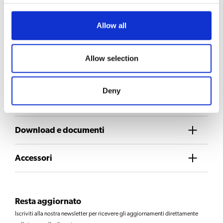
qualità del caffè
Allow all
Richiedi informazioni
Allow selection
SCELTA DI BEVANDE
Caffè
Deny
Download e documenti
Accessori
Resta aggiornato
Iscriviti alla nostra newsletter per ricevere gli aggiornamenti direttamente